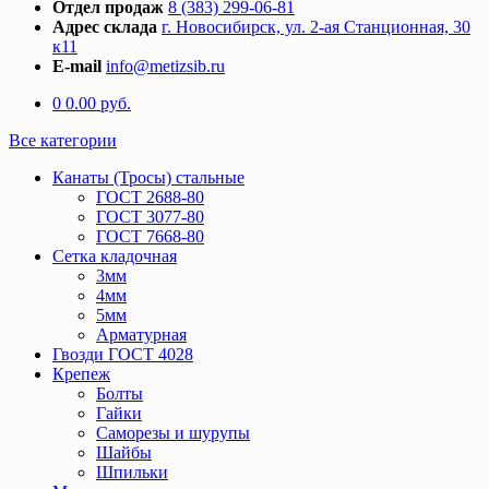
Отдел продаж
8 (383) 299-06-81
Адрес склада
г. Новосибирск, ул. 2-ая Станционная, 30
к11
E-mail
info@metizsib.ru
0
0.00
руб.
Все категории
Канаты (Тросы) стальные
ГОСТ 2688-80
ГОСТ 3077-80
ГОСТ 7668-80
Сетка кладочная
3мм
4мм
5мм
Арматурная
Гвозди ГОСТ 4028
Крепеж
Болты
Гайки
Саморезы и шурупы
Шайбы
Шпильки