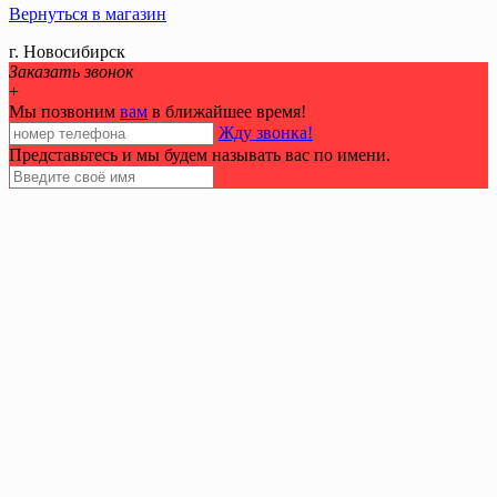
Вернуться в магазин
г. Новосибирск
Заказать звонок
+
Мы позвоним
вам
в ближайшее время!
Жду звонка!
Представьтесь и мы будем называть вас по имени.