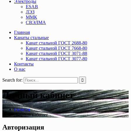
Электроды
ESAB
ЛЭЗ
ММК
СВЭЛМА
Главная
Канаты стальные
Канат стальной ГОСТ 2688-80
Канат стальной ГОСТ 7668-80
Канат стальной ГОСТ 3071-88
Канат стальной ГОСТ 3077-80
Контакты
О нас
Search for:
Личный кабинет
Главная
Личный кабинет
Авторизация