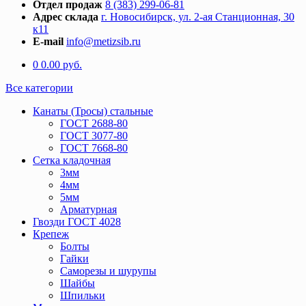
Отдел продаж
8 (383) 299-06-81
Адрес склада
г. Новосибирск, ул. 2-ая Станционная, 30
к11
E-mail
info@metizsib.ru
0
0.00
руб.
Все категории
Канаты (Тросы) стальные
ГОСТ 2688-80
ГОСТ 3077-80
ГОСТ 7668-80
Сетка кладочная
3мм
4мм
5мм
Арматурная
Гвозди ГОСТ 4028
Крепеж
Болты
Гайки
Саморезы и шурупы
Шайбы
Шпильки