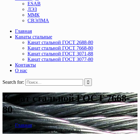
ESAB
ЛЭЗ
ММК
СВЭЛМА
Главная
Канаты стальные
Канат стальной ГОСТ 2688-80
Канат стальной ГОСТ 7668-80
Канат стальной ГОСТ 3071-88
Канат стальной ГОСТ 3077-80
Контакты
О нас
Search for:
Канат стальной ГОСТ 7668-
80
Главная
Канат стальной ГОСТ 7668-80