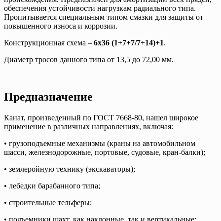
обеспечения устойчивости нагрузкам радиального типа.
Пропитывается специальным типом смазки для защиты от
повышенного износа и коррозии.
Конструкционная схема –
6х36 (1+7+7/7+14)+1
.
Диаметр тросов данного типа от 13,5 до 72,00 мм.
Предназначение
Канат, произведенный по ГОСТ 7668-80, нашел широкое
применение в различных направлениях, включая:
• грузоподъемные механизмы (краны на автомобильном
шасси, железнодорожные, портовые, судовые, кран-балки);
• землеройную технику (экскаваторы);
• лебедки барабанного типа;
• строительные тельферы;
• подъемники шахт, как наклонные, так и вертикальные;