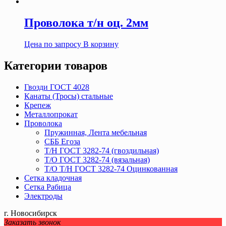
Проволока т/н оц. 2мм
Цена по запросу
В корзину
Категории товаров
Гвозди ГОСТ 4028
Канаты (Тросы) стальные
Крепеж
Металлопрокат
Проволока
Пружинная, Лента мебельная
СББ Егоза
Т/Н ГОСТ 3282-74 (гвоздильная)
Т/О ГОСТ 3282-74 (вязальная)
Т/О Т/Н ГОСТ 3282-74 Оцинкованная
Сетка кладочная
Сетка Рабица
Электроды
г. Новосибирск
Заказать звонок