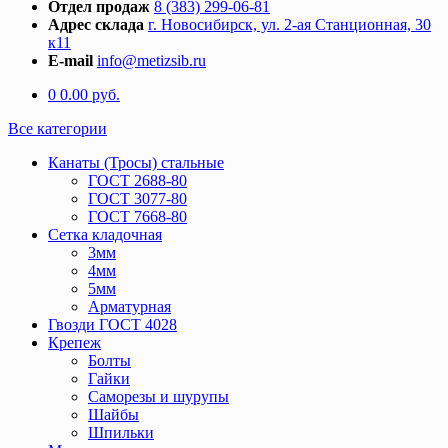
Отдел продаж
8 (383) 299-06-81
Адрес склада
г. Новосибирск, ул. 2-ая Станционная, 30
к11
E-mail
info@metizsib.ru
0
0.00
руб.
Все категории
Канаты (Тросы) стальные
ГОСТ 2688-80
ГОСТ 3077-80
ГОСТ 7668-80
Сетка кладочная
3мм
4мм
5мм
Арматурная
Гвозди ГОСТ 4028
Крепеж
Болты
Гайки
Саморезы и шурупы
Шайбы
Шпильки