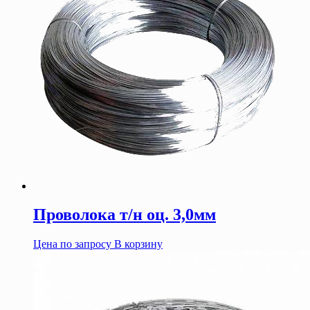
Проволока т/н оц. 3,0мм
Цена по запросу
В корзину