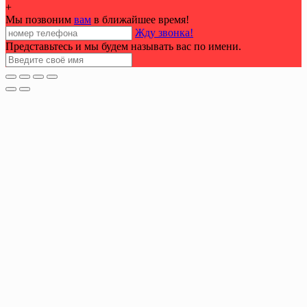
+
Мы позвоним
вам
в ближайшее время!
Жду звонка!
Представьтесь и мы будем называть вас по имени.