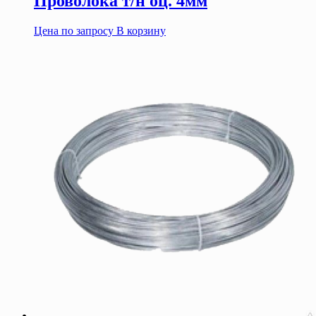
Проволока т/н оц. 4мм
Цена по запросу
В корзину