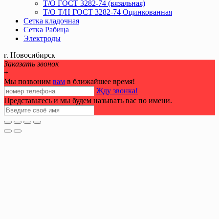
Т/О ГОСТ 3282-74 (вязальная)
Т/О Т/Н ГОСТ 3282-74 Оцинкованная
Сетка кладочная
Сетка Рабица
Электроды
г. Новосибирск
Заказать звонок
+
Мы позвоним
вам
в ближайшее время!
Жду звонка!
Представьтесь и мы будем называть вас по имени.