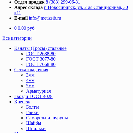
Отдел продаж
8 (383) 299-06-81
Адрес склада
г. Новосибирск, ул. 2-ая Станционная, 30
к11
E-mail
info@metizsib.ru
0
0.00
руб.
Все категории
Канаты (Тросы) стальные
ГОСТ 2688-80
ГОСТ 3077-80
ГОСТ 7668-80
Сетка кладочная
3мм
4мм
5мм
Арматурная
Гвозди ГОСТ 4028
Крепеж
Болты
Гайки
Саморезы и шурупы
Шайбы
Шпильки