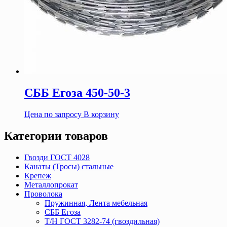
СББ Егоза 450-50-3
Цена по запросу
В корзину
Категории товаров
Гвозди ГОСТ 4028
Канаты (Тросы) стальные
Крепеж
Металлопрокат
Проволока
Пружинная, Лента мебельная
СББ Егоза
Т/Н ГОСТ 3282-74 (гвоздильная)