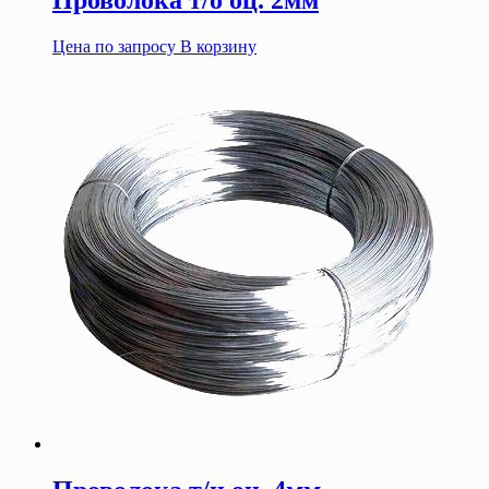
Проволока т/о оц. 2мм
Цена по запросу
В корзину