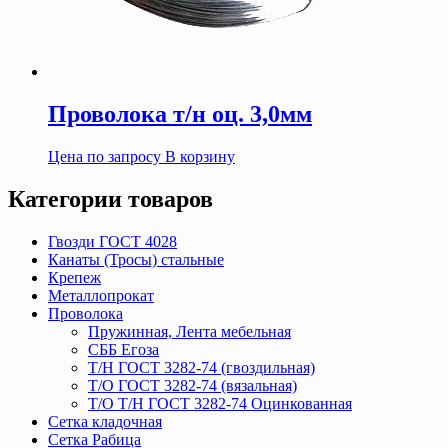
Проволока т/н оц. 3,0мм
Цена по запросу
В корзину
Категории товаров
Гвозди ГОСТ 4028
Канаты (Тросы) стальные
Крепеж
Металлопрокат
Проволока
Пружинная, Лента мебельная
СББ Егоза
Т/Н ГОСТ 3282-74 (гвоздильная)
Т/О ГОСТ 3282-74 (вязальная)
Т/О Т/Н ГОСТ 3282-74 Оцинкованная
Сетка кладочная
Сетка Рабица