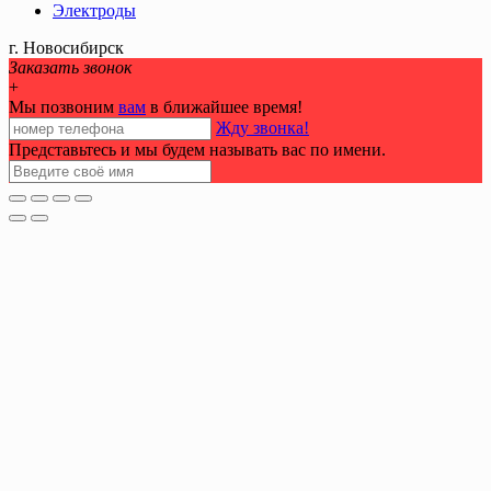
Электроды
г. Новосибирск
Заказать звонок
+
Мы позвоним
вам
в ближайшее время!
Жду звонка!
Представьтесь и мы будем называть вас по имени.