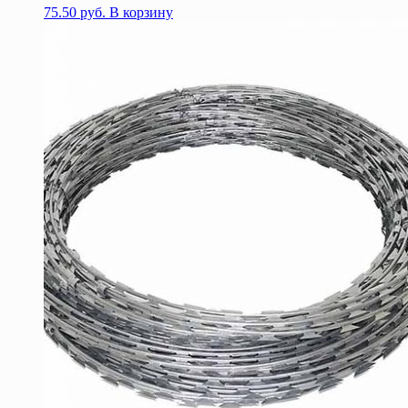
75.50
руб.
В корзину