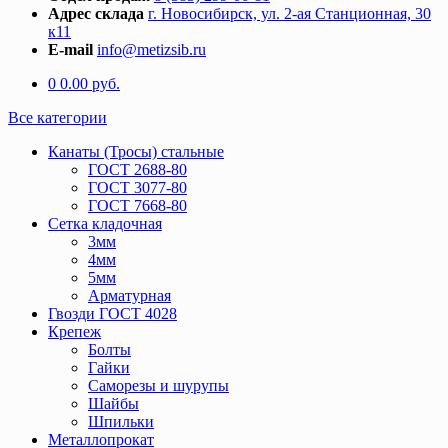
Адрес склада
г. Новосибирск, ул. 2-ая Станционная, 30
к11
E-mail
info@metizsib.ru
0
0.00
руб.
Все категории
Канаты (Тросы) стальные
ГОСТ 2688-80
ГОСТ 3077-80
ГОСТ 7668-80
Сетка кладочная
3мм
4мм
5мм
Арматурная
Гвозди ГОСТ 4028
Крепеж
Болты
Гайки
Саморезы и шурупы
Шайбы
Шпильки
Металлопрокат