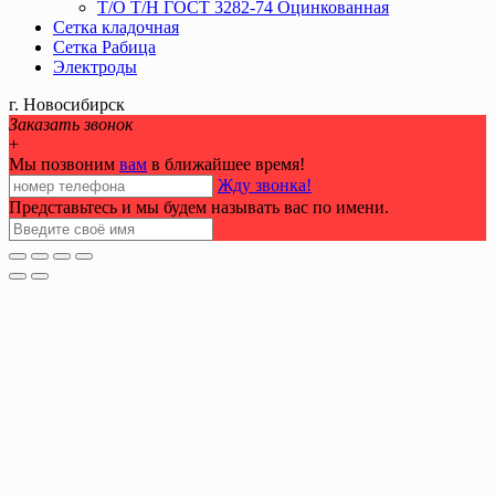
Т/О Т/Н ГОСТ 3282-74 Оцинкованная
Сетка кладочная
Сетка Рабица
Электроды
г. Новосибирск
Заказать звонок
+
Мы позвоним
вам
в ближайшее время!
Жду звонка!
Представьтесь и мы будем называть вас по имени.