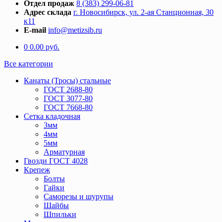
Отдел продаж
8 (383) 299-06-81
Адрес склада
г. Новосибирск, ул. 2-ая Станционная, 30
к11
E-mail
info@metizsib.ru
0
0.00
руб.
Все категории
Канаты (Тросы) стальные
ГОСТ 2688-80
ГОСТ 3077-80
ГОСТ 7668-80
Сетка кладочная
3мм
4мм
5мм
Арматурная
Гвозди ГОСТ 4028
Крепеж
Болты
Гайки
Саморезы и шурупы
Шайбы
Шпильки