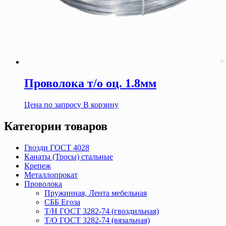
Проволока т/о оц. 1.8мм
Цена по запросу
В корзину
Категории товаров
Гвозди ГОСТ 4028
Канаты (Тросы) стальные
Крепеж
Металлопрокат
Проволока
Пружинная, Лента мебельная
СББ Егоза
Т/Н ГОСТ 3282-74 (гвоздильная)
Т/О ГОСТ 3282-74 (вязальная)