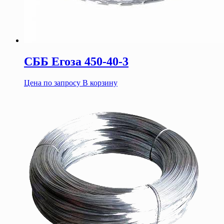
СББ Егоза 450-40-3
Цена по запросу
В корзину