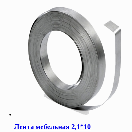
Лента мебельная 2,1*10